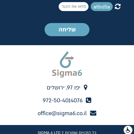
יפו 97, ירושלים
972-50-4014076
office@sigma6.co.il
כל הזכויות שמורות ל SIGMA 6 LTD