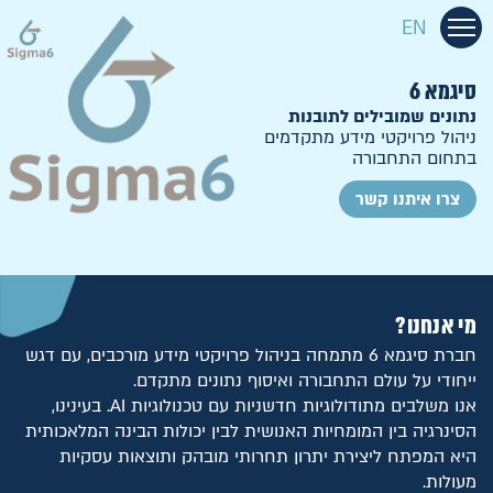
EN
סיגמא 6
נתונים שמובילים לתובנות
ניהול פרויקטי מידע מתקדמים
בתחום התחבורה
צרו איתנו קשר
מי אנחנו?
חברת סיגמא 6 מתמחה בניהול פרויקטי מידע מורכבים, עם דגש
ייחודי על עולם התחבורה ואיסוף נתונים מתקדם.
אנו משלבים מתודולוגיות חדשניות עם טכנולוגיות AI. בעינינו,
הסינרגיה בין המומחיות האנושית לבין יכולות הבינה המלאכותית
היא המפתח ליצירת יתרון תחרותי מובהק ותוצאות עסקיות
מעולות.