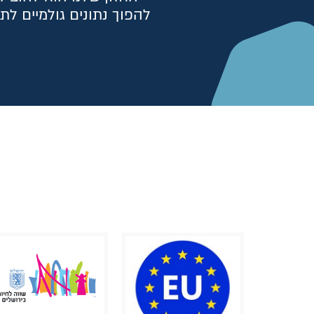
להפוך נתונים גולמיים ל