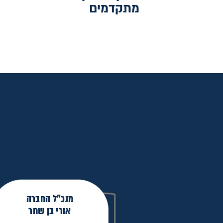
מתקדמים
מנכ"ל החברה
אורי בן שחר