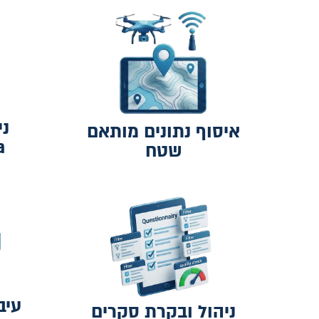
איסוף נתונים מותאם
ta
שטח
עיב
ניהול ובקרת סקרים