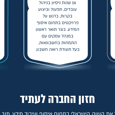
16 שנות ניסיון בניהול
עובדים, תפעול וביצוע
בקרות, בדגש על
פרויקטים בתחום איסוף
המידע. בוגר תואר ראשון
במנהל עסקים עם
התמחות בחשבונאות,
בעל תעודת רואה חשבון.
חזון החברה לעתיד
 את השוק הישראלי בתחום איסוף ועיבוד מידע, תוך 