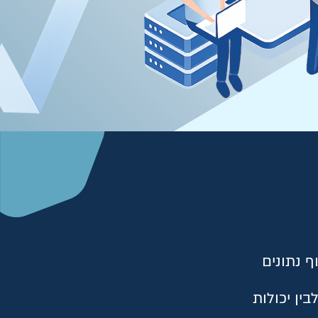
וף נתונים
האנושית לבין יכולות