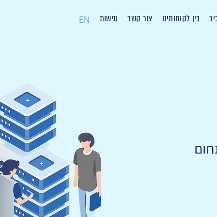
יר
בין לקוחותינו
צור קשר
נגישות
EN
חום