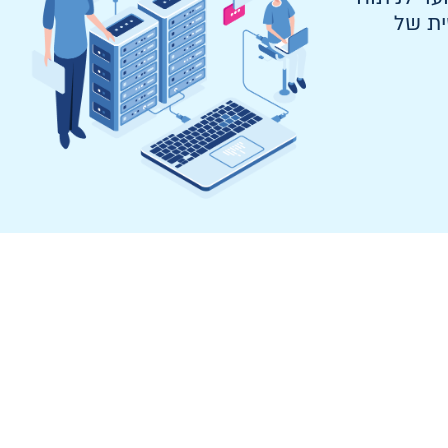
ית של