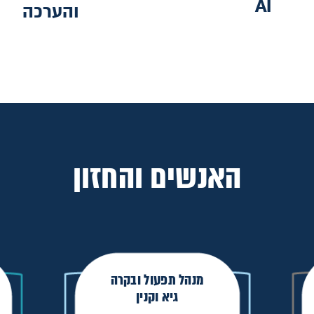
AI
והערכה
האנשים והחזון
מנהל תפעול ובקרה
גיא וקנין