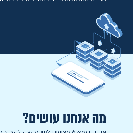
מה אנחנו עושים?
אנו בסיגמא 6 מציעים ליווי מקצה