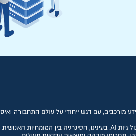
ויקטי מידע מורכבים, עם דגש ייחודי על עולם התחבורה ואיס
אנו משלבים מתודולוגיות חדשניות עם טכנולוגיות AI. בעינינו, הסינרגיה בין המומחיות 
ון תחרותי מובהק ותוצאות עסקיות מעולות.